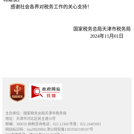
感谢社会各界对税务工作的关心支持！
国家税务总局天津市税务局
2024年11月01日
主办单位：国家税务总局天津市税务局
地址：天津市河北区民主道16号
邮编：300010 纳税咨询电话：022-12366 传真：022-24465601
网站标识码：bm29020004
津公网安备12010502100107号