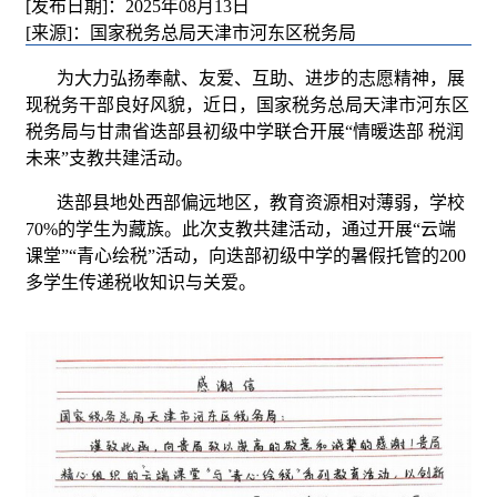
[发布日期]：2025年08月13日
[来源]：国家税务总局天津市河东区税务局
为大力弘扬奉献、友爱、互助、进步的志愿精神，展
现税务干部良好风貌，近日，国家税务总局天津市河东区
税务局与甘肃省迭部县初级中学联合开展“情暖迭部 税润
未来”支教共建活动。
迭部县地处西部偏远地区，教育资源相对薄弱，学校
70%的学生为藏族。此次支教共建活动，通过开展“云端
课堂”“青心绘税”活动，向迭部初级中学的暑假托管的200
多学生传递税收知识与关爱。