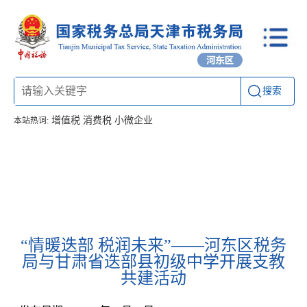
搜索
增值税
消费税
小微企业
本站热词:
首页
信息公开
工作动态
通知公告
办税厅所
联系方式
“情暖迭部 税润未来”——河东区税务
局与甘肃省迭部县初级中学开展支教
共建活动