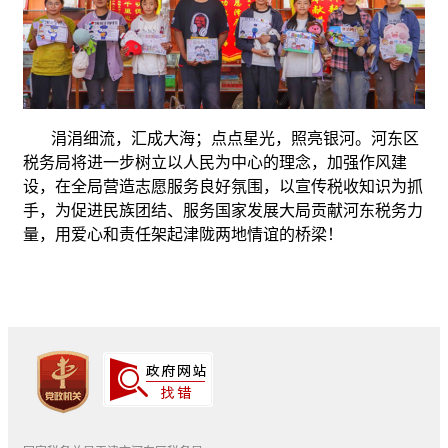
涓涓细流，汇成大海；点点星光，照亮银河。河东区
税务局将进一步树立以人民为中心的理念，加强作风建
设，在全局营造志愿服务良好氛围，以宣传税收知识为抓
手，为促进民族团结、服务国家发展大局贡献河东税务力
量，用爱心和责任架起津陇两地情谊的桥梁！