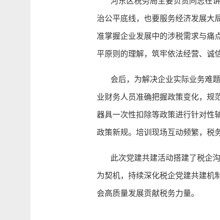
河东区税务局主要负责同志在讲话
治公平底线，也要服务经济发展大
准掌握企业发展中的涉税需求与痛
平原则的理解，筑牢依法经营、诚信
会后，为解决企业实际业务难题，
业财务人员准确把握政策变化，规
器具一次性扣除等政策进行针对性
政策新规。培训现场互动频繁，税
此次党建共建活动搭建了税企沟通
为契机，持续深化税企党建共建机
会高质量发展贡献税务力量。