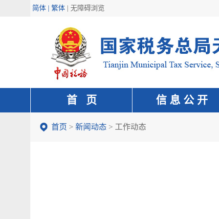
简体 | 繁体
|
无障碍浏览
首 页
信 息 公 开
首页
>
新闻动态
>
工作动态