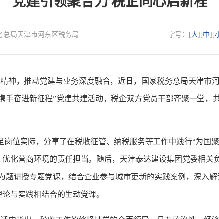
党建引领聚合力 税企同心启新程
国家税务总局天津市河东区税务局
字号：[
大
][
中
][
神，推动党建与业务深度融合，近日，国家税务总局天津市河
，携手奋进新征程”党建共建活动，税企双方党员干部齐聚一堂，
岗位实际，分享了在税收征管、纳税服务等工作中践行“为国聚
、优化营商环境的责任担当。随后，天津泰达建设集团党委相关负
”为题讲授专题党课，结合企业参与城市更新的实践案例，深入解
理论与实践相结合的生动党课。