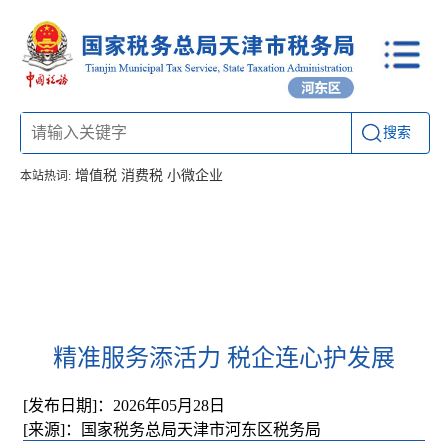
搜索
增值税
消费税
小微企业
本站热词:
首页
信息公开
工作动态
通知公告
办税厅所
联系方式
精准服务添活力 税企连心护发展
[发布日期]：2026年05月28日
[来源]：国家税务总局天津市河东区税务局