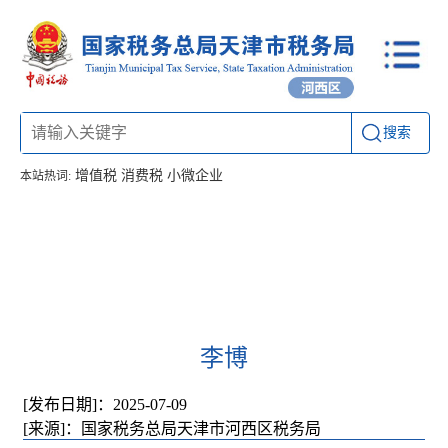
搜索
增值税
消费税
小微企业
本站热词:
首页
信息公开
工作动态
通知公告
办税厅所
联系方式
李博
[发布日期]：2025-07-09
[来源]：国家税务总局天津市河西区税务局