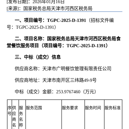
[发布日期]：2026年01月16日
[来源]：国家税务总局天津市河西区税务局
一、项目编号：TGPC-2025-D-1391
（招标文件编
号：TGPC-2025-D-1391）
二、项目名称：国家税务总局天津市河西区税务局食
堂餐饮服务项目（项目编号：TGPC-2025-D-1391）
三、中标（成交）信息
供应商名称：天津市广明餐饮管理有限责任公司
供应商地址：天津市南开区三纬路49-9号
中标（成交）金额：253.9767460（万元）
序
供
服
服务
范围
服务要求
服务时间
服务标准
号
应
务
商
名
名
称