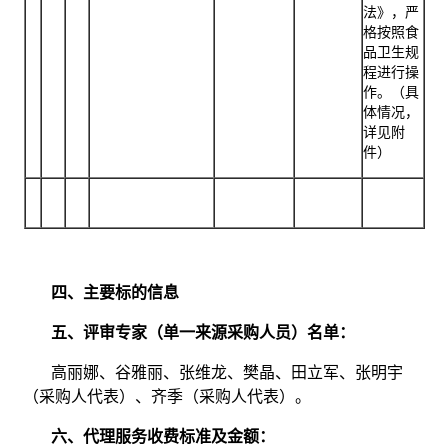
法》，严
格按照食
品卫生规
程进行操
作。（具
体情况，
详见附
件）
四、主要标的信息
五、评审专家（单一来源采购人员）名单：
高丽娜、谷雅丽、张维龙、樊晶、田立军、张明宇
（采购人代表）、齐季（采购人代表）。
六、代理服务收费标准及金额：