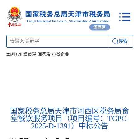
搜索
增值税
消费税
小微企业
本站热词:
首页
信息公开
工作动态
通知公告
办税厅所
联系方式
国家税务总局天津市河西区税务局食
堂餐饮服务项目（项目编号：TGPC-
2025-D-1391）中标公告