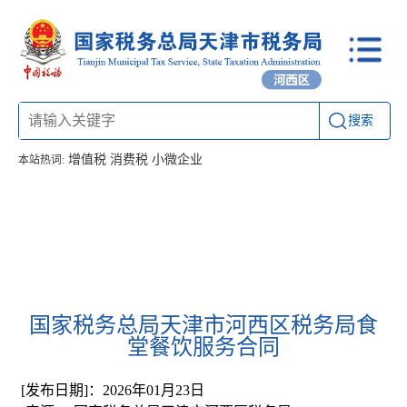
搜索
增值税
消费税
小微企业
本站热词:
首页
信息公开
工作动态
通知公告
办税厅所
联系方式
国家税务总局天津市河西区税务局食
堂餐饮服务合同
[发布日期]：2026年01月23日