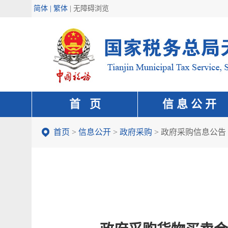
简体 | 繁体
|
无障碍浏览
首 页
信 息 公 开
首页
>
信息公开
>
政府采购
>
政府采购信息公告