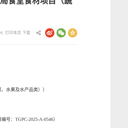
局食堂食材项目（蔬
小
]
打印本页
下载
菜、水果及水产品类））
PC-2025-A-0546）