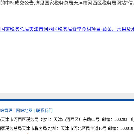
中标成交公告,详见国家税务总局天津市河西区税务局网站“信息
国家税务总局天津市河西区税务局食堂食材项目-蔬菜、水果及
站管理
|
网站地图
|
联系我们
津市河西区税务局 地址：天津市河西区广东路65号 邮编：300203 电话：0
税务总局天津市税务局 地址：天津市河北区民主道16号 邮编：300010 税费咨询电