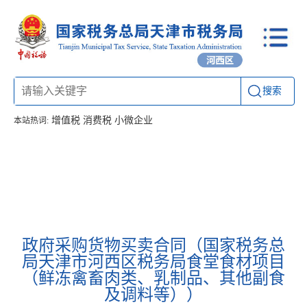
搜索
增值税
消费税
小微企业
本站热词:
首页
信息公开
工作动态
通知公告
办税厅所
联系方式
政府采购货物买卖合同（国家税务总
局天津市河西区税务局食堂食材项目
（鲜冻禽畜肉类、乳制品、其他副食
及调料等））