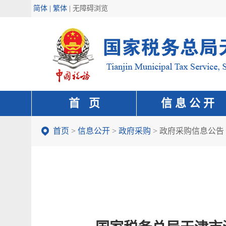
简体 | 繁体
|
无障碍浏览
首 页
信 息 公 开
首页
>
信息公开
>
政府采购
>
政府采购信息公告