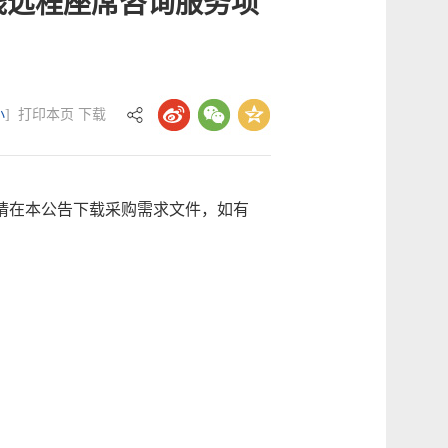
线远程座席咨询服务项
小
]
打印本页
下载
请在本公告下载采购需求文件，如有