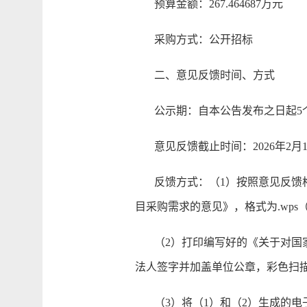
预算金额：267.464687万元
采购方式：公开招标
二、意见反馈时间、方式
公示期：自本公告发布之日起5
意见反馈截止时间：2026年2月1
反馈方式：（1）按照意见反馈格式
目采购需求的意见》，格式为.wps（或.
（2）打印编写好的《关于对国家税
法人签字并加盖单位公章，彩色扫描或
（3）将（1）和（2）生成的电子文