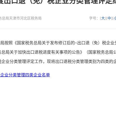
4年度出口退（免）税企业分类管理评定
国家税务总局天津市河北区税务局
字号：[
大
][
中
][
按照《国家税务总局关于发布修订后的<出口退（免）税企业分
税务总局关于加快出口退税进度有关事项的公告》（国家税务总局公告
）税企业分类管理评定工作，现将出口退税分类管理类别为四类的
）税企业分类管理四类企业名单