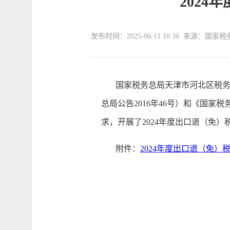
202
发布时间：2025-06-11 10:36 来源：
国家税务总局天津市河北区税务局
总局公告2016年46号）和《国家
求，开展了2024年度出口退（免
附件：
2024年度出口退（免