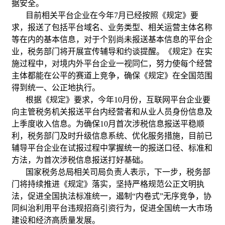
据安全。
目前相关平台企业在今年7月已经按照《规定》要
求，报送了包括平台域名、业务类型、相关运营主体名称
等在内的基本信息，对于个别尚未报送基本信息的平台企
业，税务部门将开展宣传辅导和约谈提醒。《规定》在实
施过程中，对境内外平台企业一视同仁，努力使每个经营
主体都能在公平的赛道上竞争，确保《规定》在全国范围
得到统一、公正地执行。
根据《规定》要求，今年10月份，互联网平台企业要
向主管税务机关报送平台内经营者和从业人员身份信息及
上季度收入信息。为确保10月首次涉税信息报送平稳顺
利，税务部门及时升级信息系统、优化服务措施，目前已
辅导平台企业在试报过程中掌握统一的报送口径、标准和
方法，为首次涉税信息报送打好基础。
国家税务总局相关司局负责人表示，下一步，税务部
门将持续推进《规定》落实，坚持严格规范公正文明执
法，促进全国执法标准统一，遏制“内卷式”无序竞争，协
同纠治利用平台违规招商引资行为，促进全国统一大市场
建设和经济高质量发展。