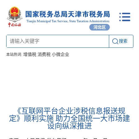
搜索
增值税
消费税
小微企业
本站热词:
首页
信息公开
工作动态
通知公告
办税厅所
联系方式
《互联网平台企业涉税信息报送规
定》顺利实施 助力全国统一大市场建
设向纵深推进