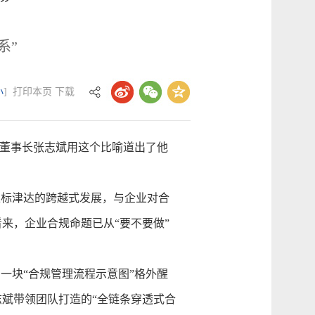
”
系”
小
]
打印本页
下载
董事长张志斌用这个比喻道出了他
正标津达的跨越式发展，与企业对合
来，企业合规命题已从“要不要做”
块“合规管理流程示意图”格外醒
志斌带领团队打造的“全链条穿透式合