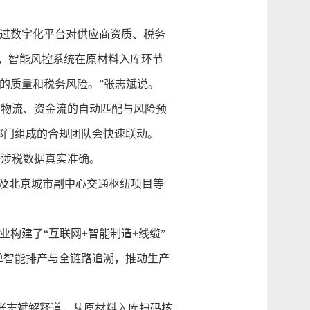
过数字化平台对供应商资质、税务
，智能风控系统在原材料入库环节
的质量和税务风险。”张志斌说。
物流、资金流的自动匹配与风险预
部门组成的合规团队会快速联动。
涉税数据真实准确。
及北京城市副中心交通枢纽项目等
构建了“互联网+智能制造+线缆”
单智能排产与全链路追溯，推动生产
张志斌解释道，从原材料入库扫码核