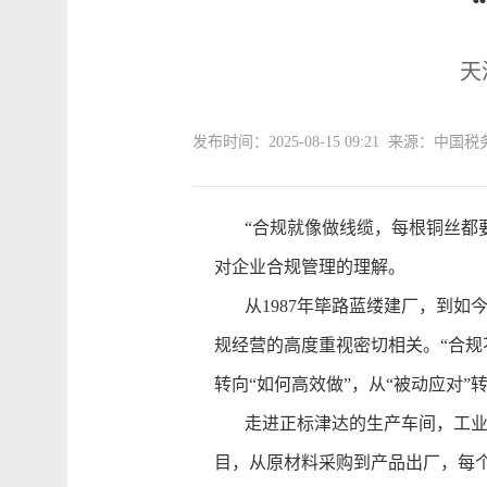
天
发布时间：2025-08-15 09:21 来源：中国
“合规就像做线缆，每根铜丝都要
对企业合规管理的理解。
从1987年筚路蓝缕建厂，到如今
规经营的高度重视密切相关。“合规
转向“如何高效做”，从“被动应对”
走进正标津达的生产车间，工业机
目，从原材料采购到产品出厂，每个