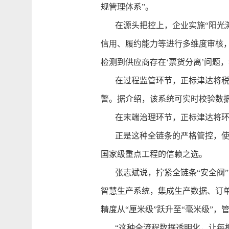
规管理体系”。
在源头把控上，企业实施“阳光溯
信用、履约能力等进行多维度审核
检测到供应商存在‘票货分离’问题
在过程监管环节，正标津达将税务
警。据介绍，该系统可实时校验数
在末端治理环节，正标津达将环保
正是这种全链条的严格管控，使企
国家级重点工程的信赖之选。
张志斌说，拧紧全链条“安全阀”，
智慧生产系统，集成生产数据、订
精度从“厘米级”跃升至“毫米级”，管
“这种全流程数据透明化，让每根