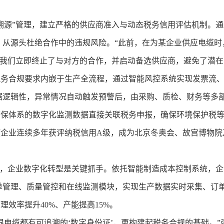
源”管理，建立严格的供应商准入与动态税务信用评估机制。通
，从源头杜绝合作中的违规风险。“此前，在为某企业供应电缆时
，我们立即终止了与对方的合作，并启动备选供应商，避免了潜在
合规要求内嵌于生产全流程，通过智能风控系统实现发票流、
据逻辑性，异常情况自动触发预警后，由采购、质检、财务等多
体系的数字化监测数据直接关联税务申报，确保环境保护税等
业连续多年获评纳税信用A级，成为北京冬奥会、故宫博物院
企业数字化转型是关键抓手。依托智能制造成本控制系统，企业
单管理、质量管控和在线监测模块，实现生产数据实时采集、订
理效率提升40%、产能提高15%。
电缆都有可追溯的‘数字身份证’，更构建起税务合规的基础。”