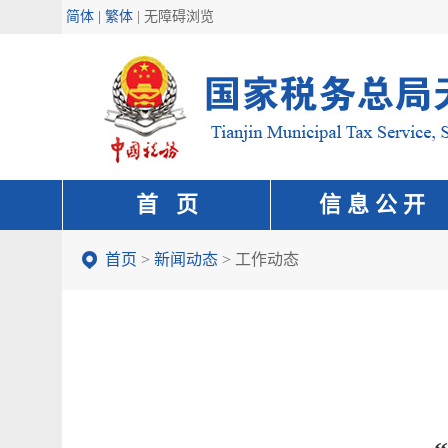
简体 | 繁体
|
无障碍浏览
首 页
信 息 公 开
首页
>
新闻动态
>
工作动态