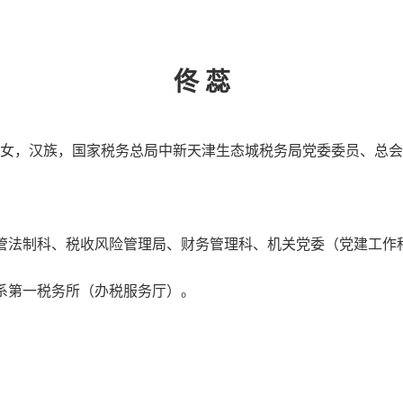
佟 蕊
女，汉族，国家税务总局中新天津生态城税务局党委委员、总会
管法制科、税收风险管理局、财务管理科、机关党委（党建工作
系第一税务所（办税服务厅）。