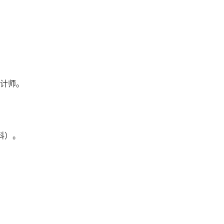
计师。
科）。