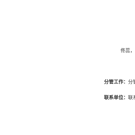
佟蕊，
分管工作：
分
联系单位：
联