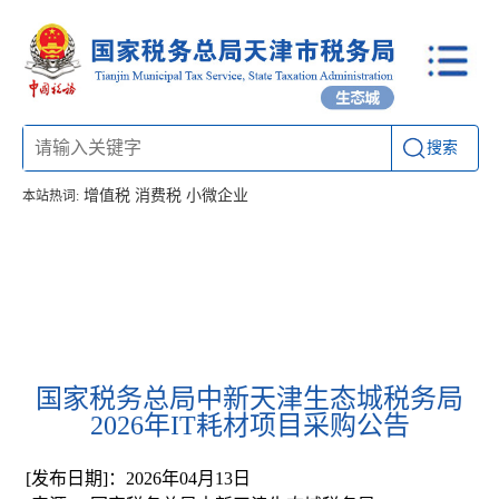
搜索
增值税
消费税
小微企业
本站热词:
首页
信息公开
工作动态
通知公告
办税厅所
联系方式
国家税务总局中新天津生态城税务局
2026年IT耗材项目采购公告
[发布日期]：2026年04月13日