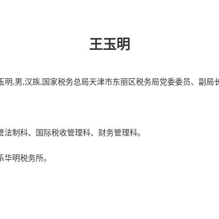
王玉明
玉明,男,汉族,国家税务总局天津市东丽区税务局党委委员、副局
管法制科、国际税收管理科、财务管理科。
系华明税务所。