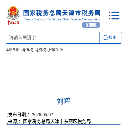
搜索
增值税
消费税
小微企业
本站热词:
首页
信息公开
工作动态
通知公告
办税厅所
联系方式
刘晖
[发布日期]：2026-05-07
[来源]：国家税务总局天津市东丽区税务局