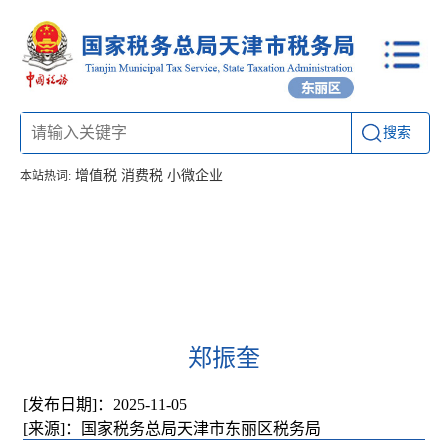
搜索
增值税
消费税
小微企业
本站热词:
首页
信息公开
工作动态
通知公告
办税厅所
联系方式
郑振奎
[发布日期]：2025-11-05
[来源]：国家税务总局天津市东丽区税务局