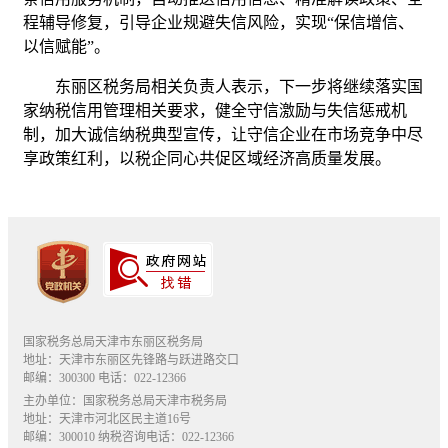
程辅导修复，引导企业规避失信风险，实现“保信增信、
以信赋能”。
东丽区税务局相关负责人表示，下一步将继续落实国
家纳税信用管理相关要求，健全守信激励与失信惩戒机
制，加大诚信纳税典型宣传，让守信企业在市场竞争中尽
享政策红利，以税企同心共促区域经济高质量发展。
国家税务总局天津市东丽区税务局
地址：天津市东丽区先锋路与跃进路交口
邮编：300300 电话：022-12366
主办单位：国家税务总局天津市税务局
地址：天津市河北区民主道16号
邮编：300010 纳税咨询电话：022-12366