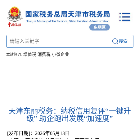
搜索
增值税
消费税
小微企业
本站热词:
首页
信息公开
工作动态
通知公告
办税厅所
联系方式
天津东丽税务：纳税信用复评“一键升
级” 助企跑出发展“加速度”
[发布日期]：2026年05月13日