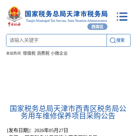
搜索
增值税
消费税
小微企业
本站热词:
首页
信息公开
工作动态
通知公告
办税厅所
联系方式
国家税务总局天津市西青区税务局公
务用车维修保养项目采购公告
[发布日期]：2026年05月27日