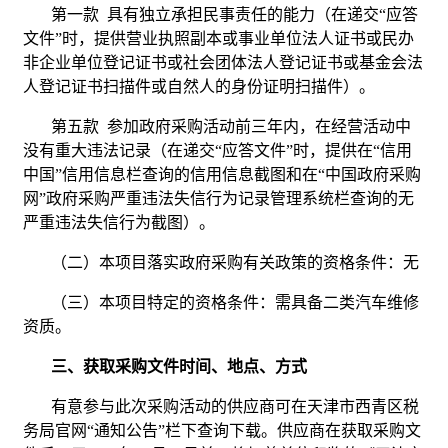
第一款 具有独立承担民事责任的能力（在递交“应答
文件”时，提供营业执照副本或事业单位法人证书或民办
非企业单位登记证书或社会团体法人登记证书或基金会法
人登记证书扫描件或自然人的身份证明扫描件）。
第五款 参加政府采购活动前三年内，在经营活动中
没有重大违法记录（在递交“应答文件”时，提供在“信用
中国”信用信息栏查询的信用信息截图和在“中国政府采购
网”政府采购严重违法失信行为记录管理系统栏查询的无
严重违法失信行为截图）。
（二）本项目落实政府采购有关政策的资格条件：无
（三）本项目特定的资格条件：需具备二类汽车维修
资质。
三、获取采购文件时间、地点、方式
有意参与此次采购活动的供应商可在天津市西青区税
务局官网“通知公告”栏下查询下载。供应商在获取采购文