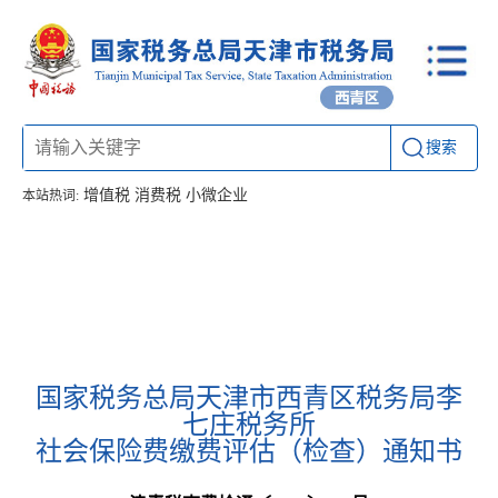
搜索
增值税
消费税
小微企业
本站热词:
首页
信息公开
工作动态
通知公告
办税厅所
联系方式
国家税务总局天津市西青区税务局李
七庄税务所
社会保险费缴费评估（检查）通知书