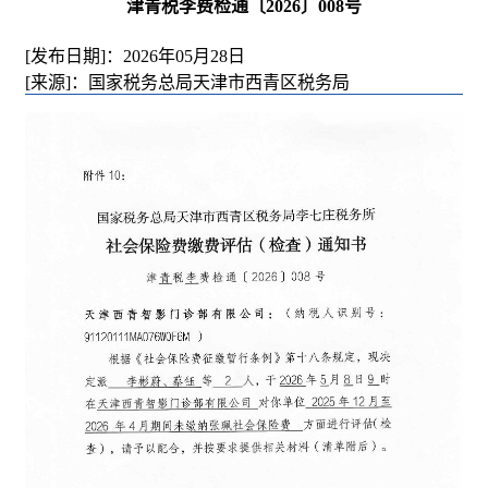
津青税李费检通〔2026〕008号
[发布日期]：2026年05月28日
[来源]：国家税务总局天津市西青区税务局