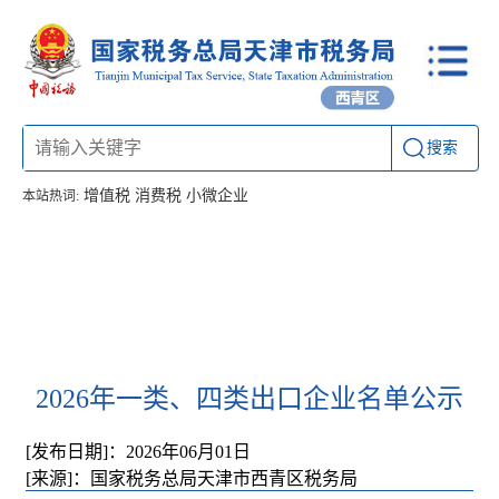
搜索
增值税
消费税
小微企业
本站热词:
首页
信息公开
工作动态
通知公告
办税厅所
联系方式
2026年一类、四类出口企业名单公示
[发布日期]：2026年06月01日
[来源]：国家税务总局天津市西青区税务局