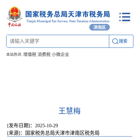
搜索
增值税
消费税
小微企业
本站热词:
首页
信息公开
工作动态
通知公告
办税厅所
联系方式
王慧梅
[发布日期]：2025-10-29
[来源]：国家税务总局天津市津南区税务局