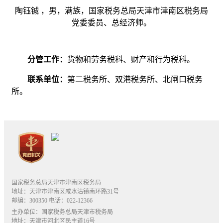
陶钰铖 ，男，满族，国家税务总局天津市津南区税务局
党委委员、总经济师。
分管工作：
货物和劳务税科、财产和行为税科。
联系单位：
第二税务所、双港税务所、北闸口税务
所。
国家税务总局天津市津南区税务局
地址：天津市津南区咸水沽镇南环路31号
邮编：300350 电话：022-12366
主办单位：国家税务总局天津市税务局
地址：天津市河北区民主道16号