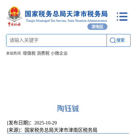
搜索
增值税
消费税
小微企业
本站热词:
首页
信息公开
工作动态
通知公告
办税厅所
联系方式
陶钰铖
[发布日期]：2025-10-29
[来源]：国家税务总局天津市津南区税务局