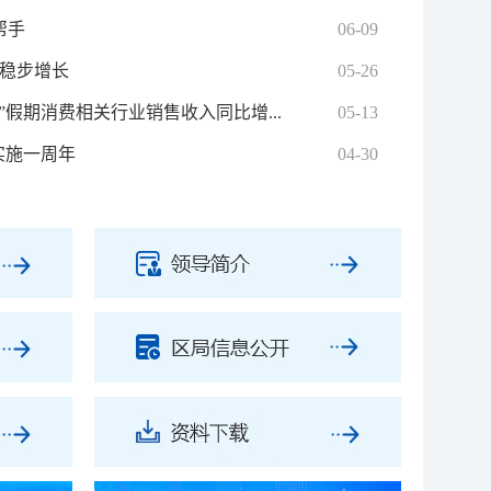
帮手
06-09
入稳步增长
05-26
”假期消费相关行业销售收入同比增...
05-13
实施一周年
04-30
个全国税收宣传月启动仪式
靠前服务 