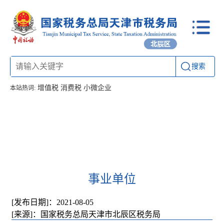
搜索
增值税
消费税
小微企业
本站热词:
首页
信息公开
工作动态
通知公告
办税厅所
联系方式
事业单位
[发布日期]：2021-08-05
[来源]：国家税务总局天津市北辰区税务局