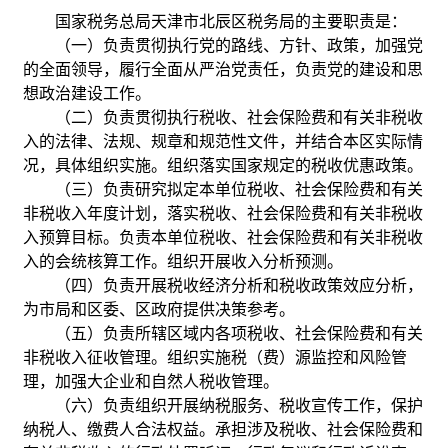
国家税务总局天津市北辰区税务局的主要职责是：
（一）负责贯彻执行党的路线、方针、政策，加强党
的全面领导，履行全面从严治党责任，负责党的建设和思
想政治建设工作。
（二）负责贯彻执行税收、社会保险费和有关非税收
入的法律、法规、规章和规范性文件，并结合本区实际情
况，具体组织实施。组织落实国家规定的税收优惠政策。
（三）负责研究拟定本单位税收、社会保险费和有关
非税收入年度计划，落实税收、社会保险费和有关非税收
入预算目标。负责本单位税收、社会保险费和有关非税收
入的会统核算工作。组织开展收入分析预测。
（四）负责开展税收经济分析和税收政策效应分析，
为市局和区委、区政府提供决策参考。
（五）负责所辖区域内各项税收、社会保险费和有关
非税收入征收管理。组织实施税（费）源监控和风险管
理，加强大企业和自然人税收管理。
（六）负责组织开展纳税服务、税收宣传工作，保护
纳税人、缴费人合法权益。承担涉及税收、社会保险费和