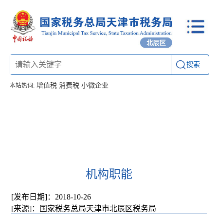
搜索
增值税
消费税
小微企业
本站热词:
首页
信息公开
工作动态
通知公告
办税厅所
联系方式
机构职能
[发布日期]：2018-10-26
[来源]：国家税务总局天津市北辰区税务局