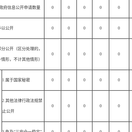
政府信息公开申请数量
0
0
0
0
0
予以公开
0
0
0
0
0
部分公开（区分处理的，
0
0
0
0
0
一情形，不计其他情形）
1.
属于国家秘密
0
0
0
0
0
2.
其他法律行政法规禁
0
0
0
0
0
止公开
3.
危及“三安全一稳定”
0
0
0
0
0