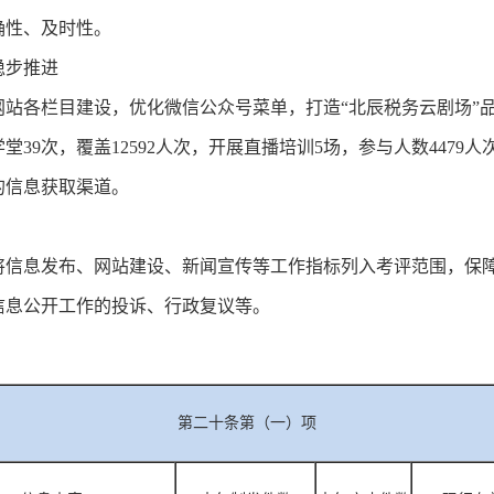
确性、及时性。
步推进
网站各栏目建设，优化微信公众号菜单，打造“北辰税务云剧场”
39次，覆盖12592人次，开展直播培训5场，参与人数4479
的信息获取渠道。
息发布、网站建设、新闻宣传等工作指标列入考评范围，保障政
信息公开工作的投诉、行政复议等。
第二十条第（一）项