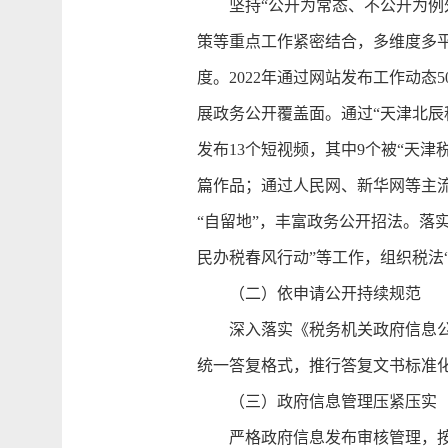
坚持“公开为常态、不公开为例外
策等重点工作紧密结合，多维度多
度。2022年通过网站发布工作动态
展政务公开覆盖面。通过“天津北辰税
发布13个短视频，其中9个被“天
篇作品；通过人民网、新华网等主流
“自留地”，丰富政务公开招法。落
民办税春风行动”等工作，组织税法
（二）依申请公开持续规范
深入落实《税务机关政府信息公开
统一答复格式，推行答复文书标准化
（三）政府信息管理压紧压实
严格政府信息发布审核管理，按照