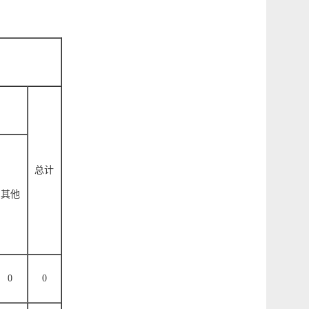
总计
其他
0
0