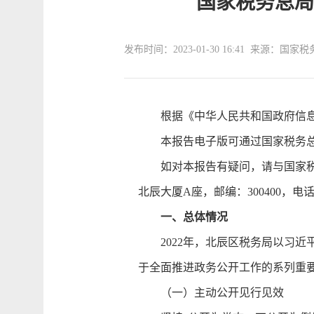
国家税务总局
发布时间：2023-01-30 16:41 来源：
根据《中华人民共和国政府信息
本报告电子版可通过国家税务总局天津市北辰区税务局
如对本报告有疑问，请与国家税务
北辰大厦A座，邮编：300400，电话：02
一、总体情况
2022年，北辰区税务局以习近
于全面推进政务公开工作的系列重
（一）主动公开见行见效