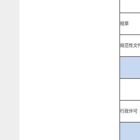
规章
规范性文
行政许可