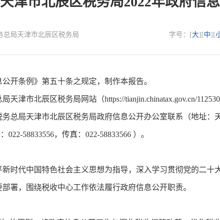
天津市北辰区税务局2022年政府信
国家税务总局天津市北辰区税务局
字号：[
大
][
中
][
公开条例》第五十条之规定，制作本报告。
网站（https://tianjin.chinatax.gov.cn/11253000
总局天津市北辰区税务局政府信息公开办公室联系（地址：天
2-58833556，传真：022-58833566 ）。
平新时代中国特色社会主义思想为指导，深入学习贯彻党的二十
要部署，围绕税收中心工作依法履行政府信息公开职责。