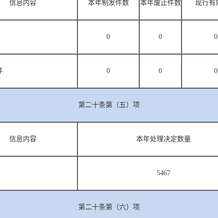
信息内容
本年制发件数
本年废止件数
现行有
0
0
0
件
0
0
0
第二十条第（五）项
信息内容
本年处理决定数量
5467
第二十条第（六）项