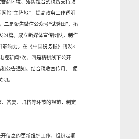
营商环境、落实组合式税费支持政
网站“主阵地”，提高政务工作透明
篇。二是聚焦微信公众号“试验田”，拓
转发24篇。成立新媒体宣传团队，制作
公开影响力。在《中国税务报》刊发3
电视新闻3次。四是精耕线下公开
品和公告通知。结合税收宣传月、“便
关切。
、答复、归档等环节的规范，制定
开信息的更新维护工作，组织定期