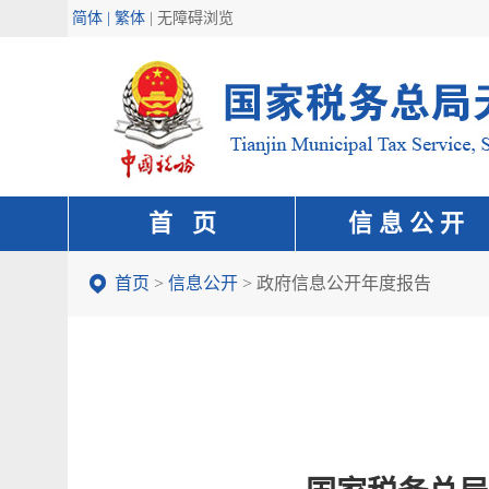
简体 | 繁体
|
无障碍浏览
首 页
信 息 公 开
首页
>
信息公开
>
政府信息公开年度报告