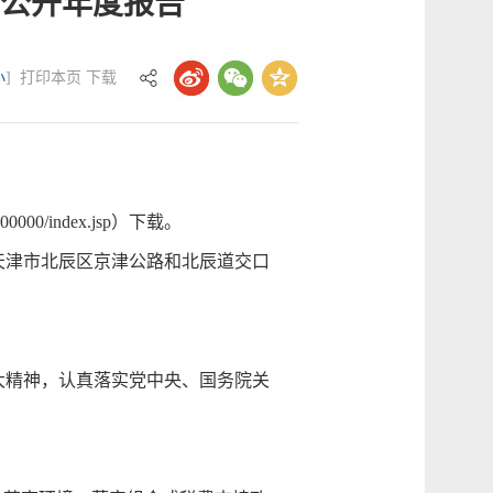
息公开年度报告
小
]
打印本页
下载
000/index.jsp）下载。
津市北辰区京津公路和北辰道交口
大精神，认真落实党中央、国务院关