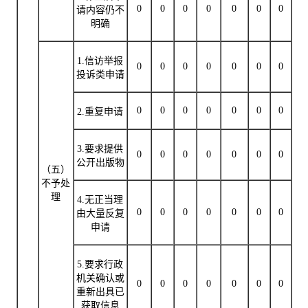
0
0
0
0
0
0
0
请内容仍不
明确
1.信访举报
0
0
0
0
0
0
0
投诉类申请
0
0
0
0
0
0
0
2.重复申请
3.要求提供
0
0
0
0
0
0
0
公开出版物
（五）
不予处
理
4.无正当理
0
0
0
0
0
0
0
由大量反复
申请
5.要求行政
机关确认或
0
0
0
0
0
0
0
重新出具已
获取信息