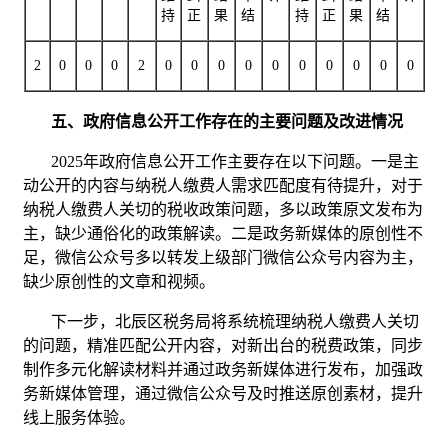
持
正
果
结
持
正
果
结
2
0
0
0
2
0
0
0
0
0
0
0
0
0
0
五、政府信息公开工作存在的主要问题及改进情况
2025年政府信息公开工作主要存在以下问题。一是主
动公开的内容与纳税人缴费人需求匹配度有待提升，对于
纳税人缴费人关切的税收政策问题，多以政策原文发布为
主，缺少通俗化的政策解读。二是政务新媒体的原创性不
足，微信公众号多以转发上级部门微信公众号内容为主，
缺少原创性的文章和视频。
下一步，北辰区税务局将系统梳理纳税人缴费人关切
的问题，精准匹配公开内容，对新出台的税费政策，同步
制作多元化解读材料并通过政务新媒体进行发布，加强政
务新媒体管理，通过微信公众号及时推送原创素材，提升
线上服务体验。