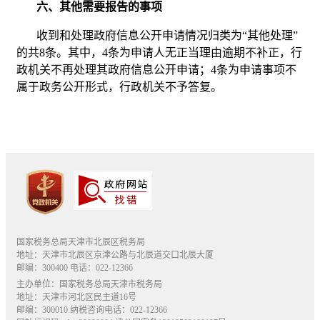
六、其他需要报告的事项
收到和处理政府信息公开申请情况归类为“其他处理”
的共8条。其中，4条为申请人无正当理由逾期不补正，行
政机关不再处理其政府信息公开申请；4条为申请事项不
属于政务公开形式，行政机关不予答复。
国家税务总局天津市北辰区税务局
地址：天津市北辰区京津公路与北辰道交口北辰大厦
邮编：300400 电话：022-12366
主办单位：国家税务总局天津市税务局
地址：天津市河北区民主道16号
邮编：300010 纳税咨询电话：022-12366