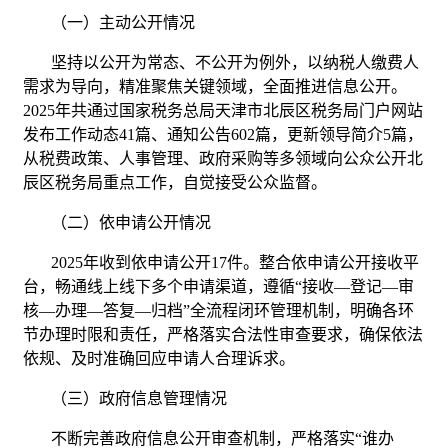
（一）主动公开情况
坚持以公开为常态、不公开为例外，以纳税人缴费人
需求为导向，精准聚焦关键领域，全面推进信息公开。
2025年共通过国家税务总局天津市北辰区税务局门户网站
发布工作动态41篇、通知公告602篇，更新领导简介5篇，
从税费政策、人事管理、政府采购等多领域向公众公开北
辰区税务局重点工作，自觉接受公众监督。
（二）依申请公开情况
2025年收到依申请公开17件。整合依申请公开接收平
台，畅通线上线下多个申请渠道，遵循“接收—登记—审
核—办理—答复—归档”全流程闭环管理机制，明确各环
节办理时限和责任，严格落实合法性审查要求，确保依法
依规、及时准确回应申请人合理诉求。
（三）政府信息管理情况
不断完善政府信息公开审查机制，严格落实“谁办