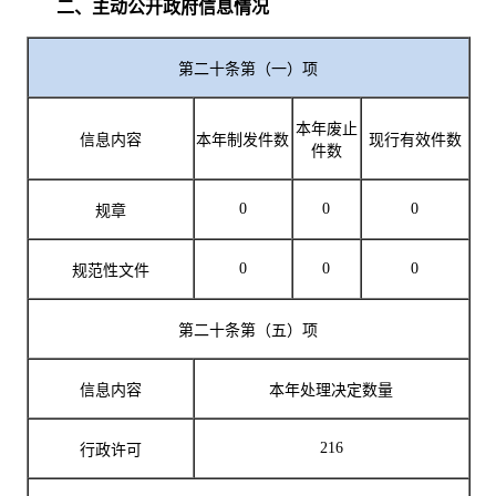
二、主动公开政府信息情况
第二十条第（一）项
本年
废止
信息内容
本年
制发件数
现行有效件数
件数
0
0
0
规章
0
0
0
规范性文件
第二十条第（五）项
信息内容
本年处理决定数量
216
行政许可