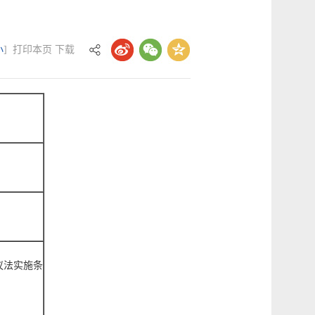
小
]
打印本页
下载
议法实施条