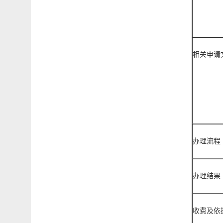
相关申请
办理流程
办理结果
收费及依