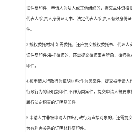
证件复印件；申请人为法人或其他组织的，提交主体资格
代表人
/
负责人身份证明书、法定代表人
/
负责人有效身份证
件。
3.
授权委托材料
:
如需委托，还应提交授权委托书、代理人
证件复印件
;
委托律师的，还需提交律师事务所函、律师执
印件。
4.
被申请人行政行为证明材料
:
作为类案件，提交被申请人
行政行为的证明复印件
;
不作为类案件，提交申请人曾要求
履行法定职责的证明复印件。
5.
申请人并非被申请人作出行政行为直接对象的，还需提
为有利害关系的证明材料复印件。