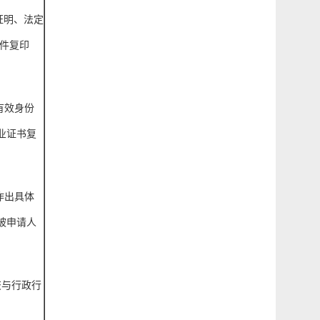
证明、法定
件复印
有效身份
业证书复
作出具体
被申请人
交与行政行