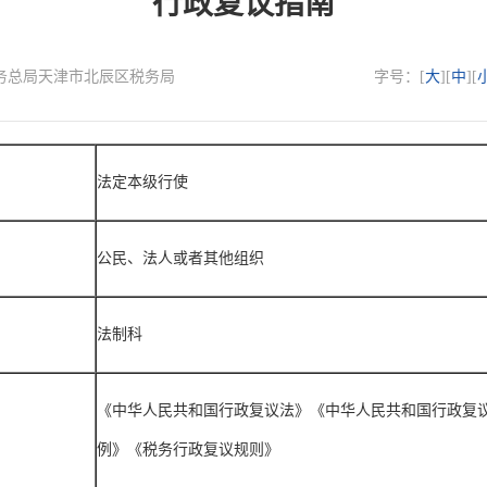
行政复议指南
国家税务总局天津市北辰区税务局
字号：[
大
][
中
][
法定本级行使
公民、法人或者其他组织
法制科
《中华人民共和国行政复议法》《中华人民共和国行政复
例》《税务行政复议规则》