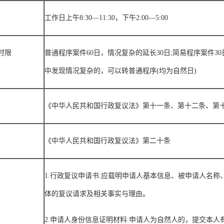
工作日上午
8:30
—
11:30
，下午
2:00
—
5:00
时限
普通程序案件
60
日，情况复杂的延长
30
日
;
简易程序案件
30
中发现情况复杂的，可以转普通程序
(
均为自然日
)
《中华人民共和国行政复议法》第十一条、第十二条、第
《中华人民共和国行政复议法》第二十条
1.
行政复议申请书
:
应载明申请人基本信息、被申请人名称
体的复议请求及相关事实与理由。
2.
申请人身份信息证明材料
:
申请人为自然人的，提交本人