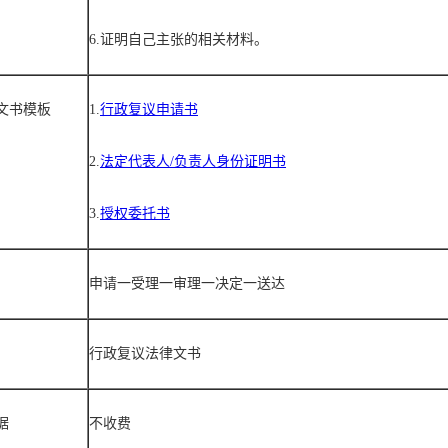
6.
证明自己主张的相关材料。
文书模板
1.
行政复议申请书
2.
法定代表人/负责人身份证明书
3.
授权委托书
申请一受理一审理一决定一送达
行政复议法律文书
据
不收费