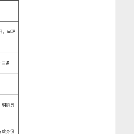
日，审理
十三条
、明确具
有效身份