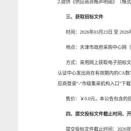
2.提供《供应商资格声明函》（格式
三、获取招标文件
时间：2026年03月23日 至 2026
地点：天津市政府采购中心网（网址：http:/
方式：采用网上获取电子招标文件
认证中心发出尚在有效期内的CA数字证书仍可
应商登录”-“市级集采机构入口”下
售价：￥0.0元，本公告包含的
四、提交投标文件截止时间、
提交投标文件截止时间：2026年0