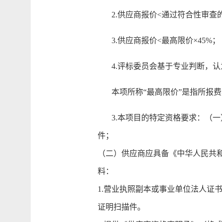
2.供应商报价<通过符合性审查的
3.供应商报价<最高限价×45%；
4.评标委员会基于专业判断，认
本项所称“最高限价”是指所报费率
3.本项目的特定资格要求：（一
件；
（二）供应商应具备《中华人民共
料：
1.营业执照副本或事业单位法人证
证明扫描件。