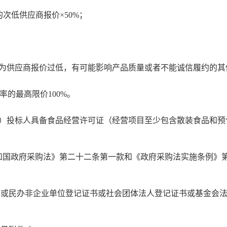
次低供应商报价×50%；
为供应商报价过低，有可能影响产品质量或者不能诚信履约的其
的最高限价100%。
）投标人具备食品经营许可证（经营项目至少包含散装食品和预
和国政府采购法》第二十二条第一款和《政府采购法实施条例》
书或民办非企业单位登记证书或社会团体法人登记证书或基金会