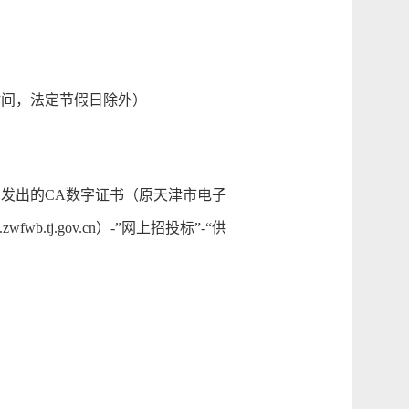
（北京时间，法定节假日除外）
发出的CA数字证书（原天津市电子
tj.gov.cn）-”网上招投标”-“供