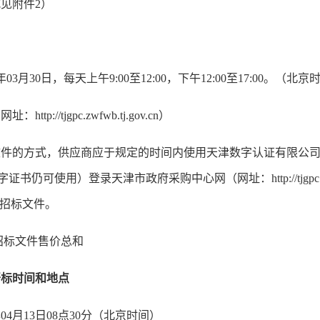
见附件2）
年03月30日，每天上午9:00至12:00，下午12:00至17:00。
/tjgpc.zwfwb.tj.gov.cn）
的方式，供应商应于规定的时间内使用天津数字认证有限公司
使用）登录天津市政府采购中心网（网址：http://tjgpc.zwfwb.
载招标文件。
招标文件售价总和
开标时间和地点
4月13日08点30分（北京时间）