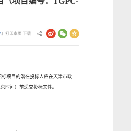
（项目编号：TGPC-
小
]
打印本页
下载
）招标项目的潜在投标人应在天津市政
点30分（北京时间）前递交投标文件。