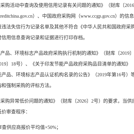
活动中查询及使用信用记录有关问题的通知》（财库〔2016
ditchina.gov.cn）、中国政府采购网（www.ccgp.gov.
重违法失信行为记录名单及其他不符合《中华人民共和国政府采
对信用信息查询记录和证据进行打印存档。
品、环境标志产品政府采购执行机制的通知》（财库〔2019〕
19〕18号）、《关于印发节能产品政府采购品目清单的通知》（财
产品、环境标志产品认证机构名录的公告》（2019年第16号
购和强制采购的评标方法。
购异常低价问题的通知》（财库〔2026〕2号）的要求，当供
低价审查程序：
查供应商报价平均值×50%；