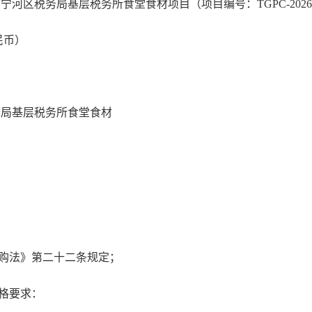
税务局基层税务所食堂食材项目（项目编号：TGPC-2026-A-
民币）
局基层税务所食堂食材
购法》第二十二条规定；
格要求：