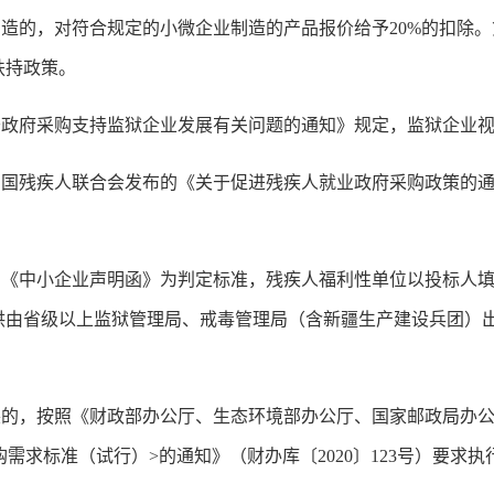
的，对符合规定的小微企业制造的产品报价给予20%的扣除。
扶持政策。
府采购支持监狱企业发展有关问题的通知》规定，监狱企业视
残疾人联合会发布的《关于促进残疾人就业政府采购政策的通
中小企业声明函》为判定标准，残疾人福利性单位以投标人填
供由省级以上监狱管理局、戒毒管理局（含新疆生产建设兵团）
。
，按照《财政部办公厅、生态环境部办公厅、国家邮政局办公
需求标准（试行）>的通知》（财办库〔2020〕123号）要求执