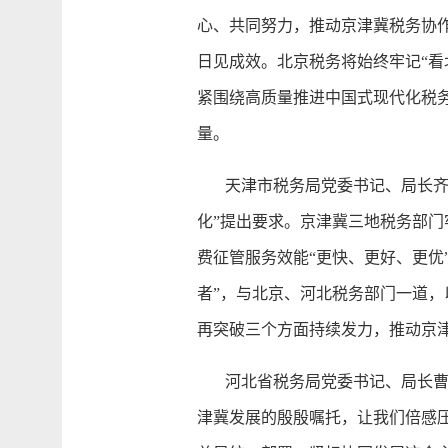
心、共同努力，推动京津冀税务协
日见成效。北京税务将始终牢记“看
紧围绕高质量推进中国式现代化税
量。
天津市税务局党委书记、局长齐志
化”提出要求。京津冀三地税务部
费征管服务效能“更快、更好、更优
者”，与北京、河北税务部门一道
再突破三个方面持续发力，推动京
河北省税务局党委书记、局长曹杰
津冀发展的殷殷嘱托，让我们倍感压