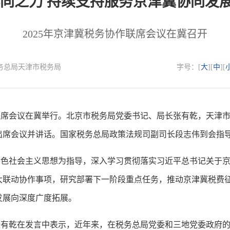
协同之力 持续支持服务京津冀协同发
2025年京津冀税务协作联席会议在冀召开
国家税务总局天津市税务局
字号：[
大
][
中
][
席会议在冀举行。北京市税务局党委书记、局长张有乾，天津市
出席会议并讲话。国家税务总局政策法规司副司长段志伟到会指
社会主义思想为指导，深入学习贯彻落实习近平总书记关于京
大联动协作事项，研究部署下一阶段重点任务，推动京津冀税费
发展向深度广度拓展。
乾在发言中表示，近年来，在税务总局党委和三地党委政府的