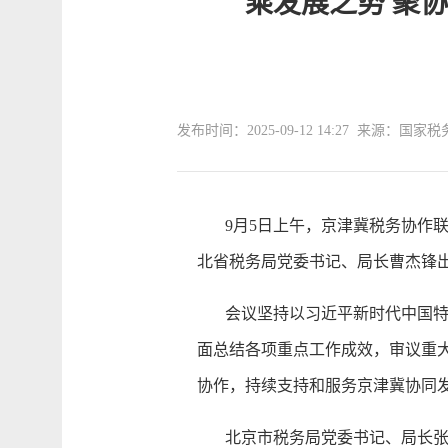
乘发展之势 聚
发布时间：2025-09-12 14:27 来源：
9月5日上午，京津冀税务协作联
北省税务局党委书记、局长曹杰锋
会议坚持以习近平新时代中国特色
面总结各项重点工作成效，审议重
协作，持续支持和服务京津冀协同
北京市税务局党委书记、局长张有