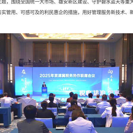
主题，围绕全国统一大市场、雄安新区建设、守护碧水蓝天等重大
务实管用、可感可及的利民惠企的措施，用好管理服务新技术、