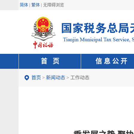
简体 | 繁体
|
无障碍浏览
首 页
信 息 公 开
首页
>
新闻动态
>
工作动态