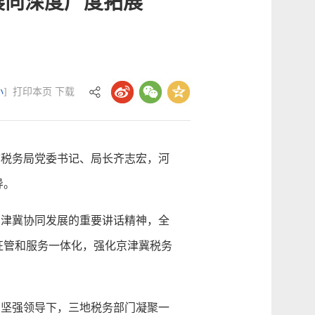
展向深度广度拓展
小
]
打印本页
下载
税务局党委书记、局长齐志宏，河
导。
津冀协同发展的重要讲话精神，全
征管和服务一体化，强化京津冀税务
坚强领导下，三地税务部门凝聚一