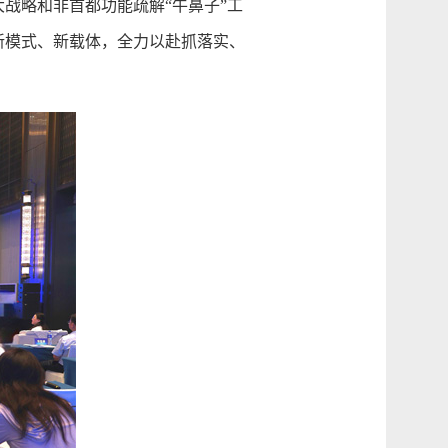
战略和非首都功能疏解“牛鼻子”工
新模式、新载体，全力以赴抓落实、