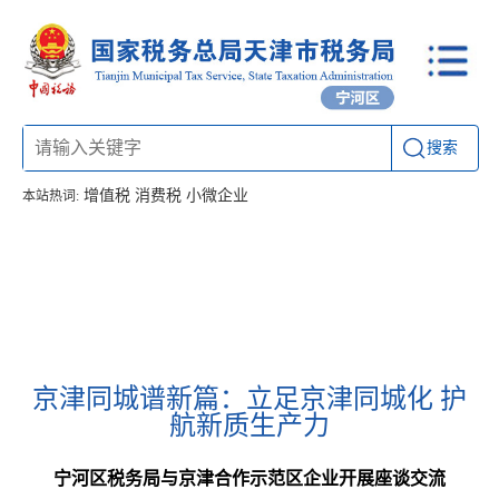
搜索
增值税
消费税
小微企业
本站热词:
首页
信息公开
工作动态
通知公告
办税厅所
联系方式
京津同城谱新篇：立足京津同城化 护
航新质生产力
宁河区税务局与京津合作示范区企业开展座谈交流