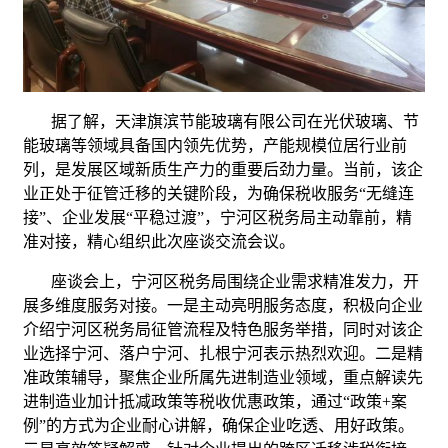
据了解，天津旗滨节能玻璃有限公司在光伏玻璃、节
能玻璃等领域具备国内领先优势，产能规模位居行业前
列，是发展区域新质生产力的重要后劲力量。当前，该企
业正处于征管迁移的关键阶段，为确保税收服务“无缝连
接”、企业发展“平稳过渡”，宁河区税务局主动靠前，精
准对接，精心组织此次座谈交流会议。
座谈会上，宁河区税务局围绕企业需求精准发力，开
展多维度服务对接。一是主动亮明服务态度，积极向企业
介绍宁河区税务局征管流程及特色服务举措，同时对该企
业选择宁河、落户宁河、扎根宁河表示热烈欢迎。二是精
准政策辅导，聚焦企业所属先进制造业领域，重点解读先
进制造业加计抵减政策等税收优惠政策，通过“政策+案
例”的方式为企业耐心讲解，确保企业吃透、用好政策。