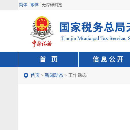
简体 | 繁体
|
无障碍浏览
首 页
信 息 公 开
首页
>
新闻动态
>
工作动态