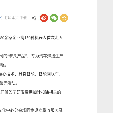
小
]
打印本页
下载
80余家企业携150种机器人首次走入
司的“拳头产品”，专为汽车焊接生产
垄断。
核心技术、具身智能、智能网联车、
验等活动。
我们解答了研发费用加计扣除相关的
文化中心分会场同步设立税收服务驿