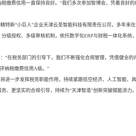
纳税缴费信用一直保持良好。“我们多次参加智博会，凭着良好的
特新“小巨人”企业天津云圣智能科技有限责任公司，多年来在
、分级授权、多级审核机制，依托数字化ERP与财税一体化系统
“在税务部门的引导下，我们不断强化合规管理，凭借健全的
评纳税缴费信用A级。”
进一步发挥税务职能作用，持续紧跟低空经济、人工智能、具
务、更坚实的合规引导，持续为“天津智造”创新突破赋能添力