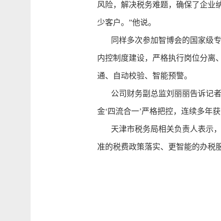
风险，解决税务难题，确保了企业
少客户。”他说。
同样多次参加智博会的国家级专精
内控制度建设，严格执行岗位分离
通、自动校验、智能预警。
公司财务副总监刘丽丽告诉记者：
金‘四流合一’严格把控，连续多年获
天津市税务局相关负责人表示，将
准的税费政策落实、更智能的办税服