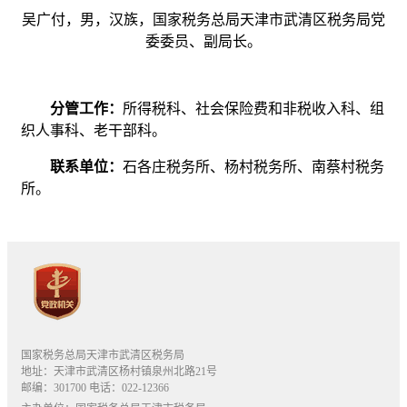
吴广付，男，汉族，国家税务总局天津市武清区税务局党
委委员、副局长。
分管工作：
所得税科、社会保险费和非税收入科、组
织人事科、老干部科。
联系单位：
石各庄税务所、杨村税务所、南蔡村税务
所。
国家税务总局天津市武清区税务局
地址：天津市武清区杨村镇泉州北路21号
邮编：301700 电话：022-12366