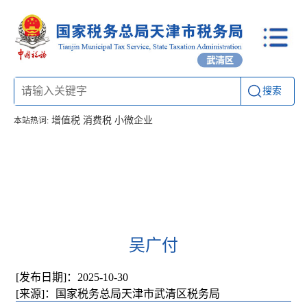
搜索
增值税
消费税
小微企业
本站热词:
首页
信息公开
工作动态
通知公告
办税厅所
联系方式
吴广付
[发布日期]：2025-10-30
[来源]：国家税务总局天津市武清区税务局