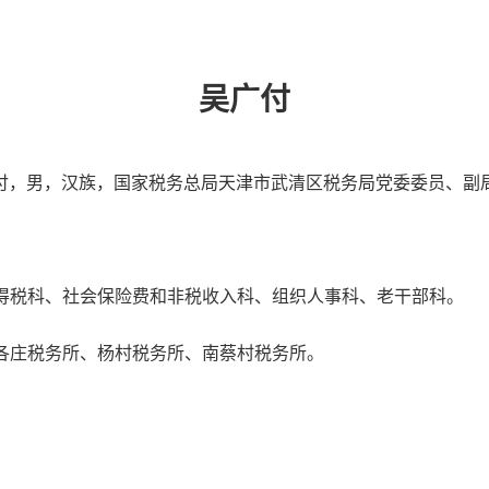
吴广付
付，男，汉族，国家税务总局天津市武清区税务局党委委员、副
得税科、社会保险费和非税收入科、组织人事科、老干部科。
各庄税务所、杨村税务所、南蔡村税务所。