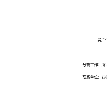
吴广
分管工作：
所
联系单位：
石