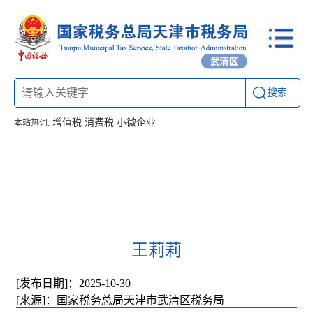
搜索
增值税
消费税
小微企业
本站热词:
首页
信息公开
工作动态
通知公告
办税厅所
联系方式
王莉莉
[发布日期]：2025-10-30
[来源]：国家税务总局天津市武清区税务局