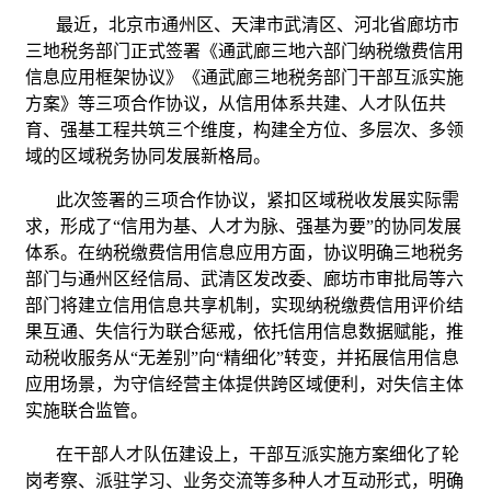
最近，北京市通州区、天津市武清区、河北省廊坊市
三地税务部门正式签署《通武廊三地六部门纳税缴费信用
信息应用框架协议》《通武廊三地税务部门干部互派实施
方案》等三项合作协议，从信用体系共建、人才队伍共
育、强基工程共筑三个维度，构建全方位、多层次、多领
域的区域税务协同发展新格局。
此次签署的三项合作协议，紧扣区域税收发展实际需
求，形成了“信用为基、人才为脉、强基为要”的协同发展
体系。在纳税缴费信用信息应用方面，协议明确三地税务
部门与通州区经信局、武清区发改委、廊坊市审批局等六
部门将建立信用信息共享机制，实现纳税缴费信用评价结
果互通、失信行为联合惩戒，依托信用信息数据赋能，推
动税收服务从“无差别”向“精细化”转变，并拓展信用信息
应用场景，为守信经营主体提供跨区域便利，对失信主体
实施联合监管。
在干部人才队伍建设上，干部互派实施方案细化了轮
岗考察、派驻学习、业务交流等多种人才互动形式，明确