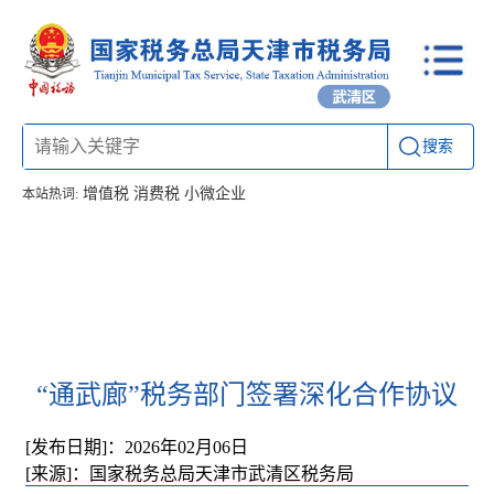
搜索
增值税
消费税
小微企业
本站热词:
首页
信息公开
工作动态
通知公告
办税厅所
联系方式
“通武廊”税务部门签署深化合作协议
[发布日期]：2026年02月06日
[来源]：国家税务总局天津市武清区税务局