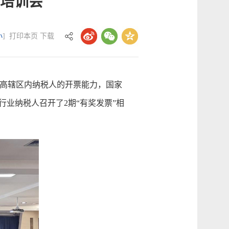
下培训会
小
]
打印本页
下载
高辖区内纳税人的开票能力，国家
业纳税人召开了2期“有奖发票”相