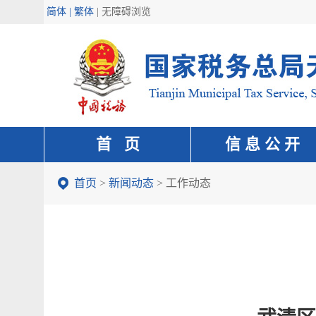
简体 | 繁体
|
无障碍浏览
首 页
信 息 公 开
首页
>
新闻动态
>
工作动态