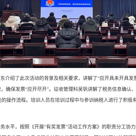
介绍了此次活动的背景及相关要求，讲解了“应开具未开具发票
识，确保发票“应开尽开”。征收管理科吴钒讲解了税务信息确认
能的操作流程。培训人员在培训过程中与参训纳税人进行了积极
水平，按照《开展“有奖发票”活动工作方案》的职责分工协力