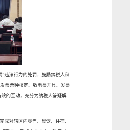
”违法行为的处罚，鼓励纳税人积
、发票票种核定、数电票开具、发票
有效的互动，充分为纳税人答疑解
完成对辖区内零售、餐饮、住宿、