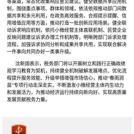
等渠道，常态化收集响应意见建议。健全数据共享应用机
制，围绕重点事项、群体和领域，依法依规推动部门间数
据共享和多元利用，在政务高效服务、合规提示提醒、信
用增值应用等方面，推动打造一批创新应用场景。健全联
动诉求响应机制，依托小微经营主体直联机制、民营企业
反映问题建议诉求办理工作机制等，明晰跨部门诉求处理
流程，加强诉求协同分析和成果共享共用，实现联合解决
一件事向共同办好一类事升级。
沈新国表示，税务部门将以开展树立和践行正确政绩
观学习教育为契机，持续健全机制破解发展堵点、优化流
程提升服务效能、升级举措增强市场信心，推动“春雨润
苗”专项行动走深走实，不断激发小微经营主体内生动力
和发展活力，为推动经济运行持续向新向好、实现高质量
发展贡献税务力量。