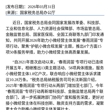
[发布日期]：2026年03月31日
[来源]：国家税务总局办公厅
近日，国家税务总局会同国家发展改革委、科技部、
工业和信息化部、人力资源社会保障部、市场监管总局、
金融监管总局、国家医保局、全国工商联等九部门印发通
知，共同开展2026年助力小微经营主体发展“春雨润苗”专
项行动，聚焦“护航小微合规发展”主题，推出4个方面15
项50条服务举措，助力小微经营主体高质量发展。
“自2021年首次启动以来，‘春雨润苗’专项行动已连续
开展五年，相继推出13类主题活动、58项具体措施，服务
小微经营主体1.8亿户次，联合响应小微经营主体诉求建
议10.28万条。”税务总局纳税服务司司长沈新国介绍，
2025年“春雨润苗”专项行动从两部门增加至七部门，今年
“春雨润苗”专项行动再新增科技部、金融监管总局两个联
合部门，进一步拓展跨部门协同广度和服务深度，更好对
接小微经营主体在科技创新、融资支持方面的需求，凝聚
更大合力助推小微经营主体发展壮大。