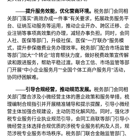
——提升服务效能，优化营商环境。
税务部门会同相
关部门落实“高效办成一件事”有关要求，拓展政务服务平
台、征纳互动服务等运用，推动企业开办、跨区迁移、企
业注销等事项高效集约办理，减轻办事负担。同时，会同
人社、医保等部门，升级社保、医保“一厅联办”服务模
式，提升参保缴费业务办理效率。税务部门配合市场监管
等部门加大“个转企”培育帮扶力度，做好税费政策宣传解
读和跟进服务，帮助平稳过渡。联合工信、市场监管等部
门开展“中小企业服务月”“全国个体工商户服务月”活动，
协同纾困解难。
——引导合规经营，推动规范发展。
税务部门会同相
关部门整合涉及小微经营主体的惠企政策和服务举措，梳
理编制合规指引并开展精准辅导和提示提醒，引导小微经
营主体加强合规建设，主动防范化解风险。同时，强化涉
税专业服务行业执业规范引导，会同工商联等部门引导小
微经营主体选择合规优质的涉税专业服务机构及人员，规
范涉税专业服务市场秩序。税务部门联合金融监管部门、