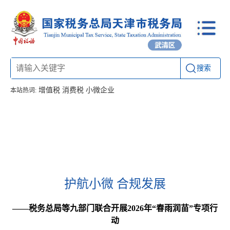
搜索
增值税
消费税
小微企业
本站热词:
首页
信息公开
工作动态
通知公告
办税厅所
联系方式
护航小微 合规发展
——税务总局等九部门联合开展2026年“春雨润苗”专项行
动