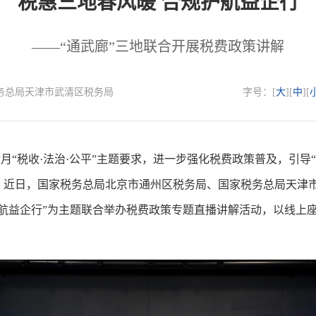
税惠三地春风暖 合规护航益企行
——“通武廊”三地联合开展税费政策讲解
国家税务总局天津市武清区税务局
字号：[
大
][
中
][
“税收·法治·公平”主题要求，进一步强化税费政策普及，引导
。近日，国家税务总局北京市通州区税务局、国家税务总局天津
护航益企行”为主题联合举办税费政策专题直播讲解活动，以线上