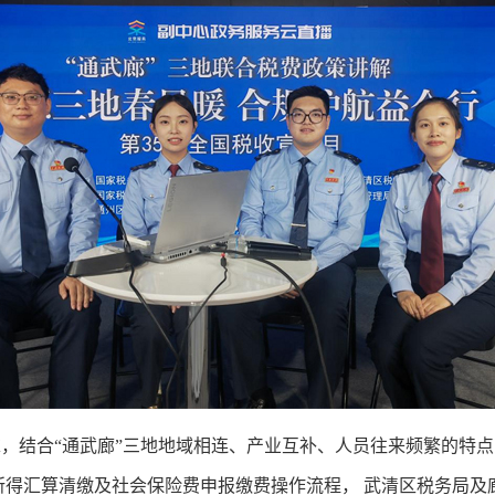
结合“通武廊”三地地域相连、产业互补、人员往来频繁的特点
所得汇算清缴及社会保险费申报缴费操作流程， 武清区税务局及