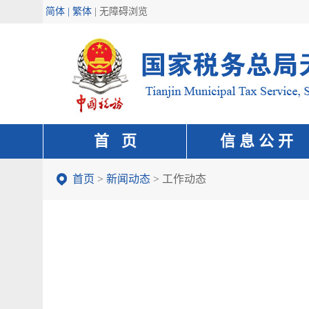
简体 | 繁体
|
无障碍浏览
首 页
信 息 公 开
首页
>
新闻动态
>
工作动态