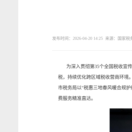
发布时间：2026-04-20 14:25 来源：
为深入贯彻第35个全国税收宣传月
税，持续优化跨区域税收营商环境
市税务局以“税惠三地春风暖合规
费服务精准直达。