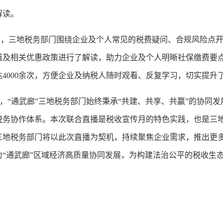
解读。
三地税务部门围绕企业及个人常见的税费疑问、合规风险点开
道及相关优惠政策进行了解读，助力企业及个人明晰社保缴费要
4000余次，方便企业及纳税人随时观看、反复学习，切实提升
“通武廊”三地税务部门始终秉承“共建、共享、共赢”的协同
税务协作体系。本次联合直播是税收宣传月的特色实践，也是三
三地税务部门将以此次直播为契机，持续聚焦企业需求，推出更
力“通武廊”区域经济高质量协同发展，为构建法治公平的税收生