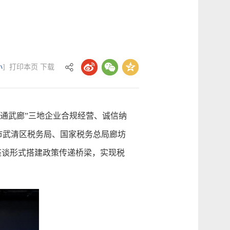
小
]
打印本页
下载
“通武廊”三地企业合规经营、诚信纳
市武清区税务局、国家税务总局廊坊
座谈形式搭建政策传递桥梁，实现税