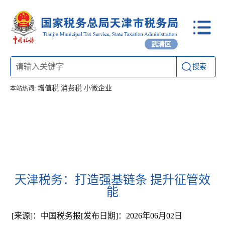
搜索
增值税
消费税
小微企业
本站热词:
首页
信息公开
工作动态
通知公告
办税厅所
联系方式
天津税务：打造强基链条 提升征管效
能
[来源]：中国税务报
[发布日期]：2026年06月02日