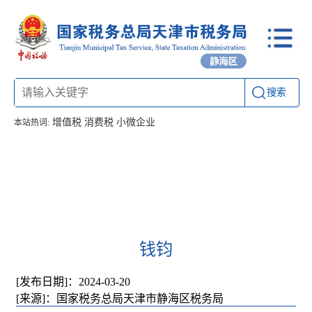
搜索
增值税
消费税
小微企业
本站热词:
首页
信息公开
工作动态
通知公告
办税厅所
联系方式
钱钧
[发布日期]：2024-03-20
[来源]：国家税务总局天津市静海区税务局