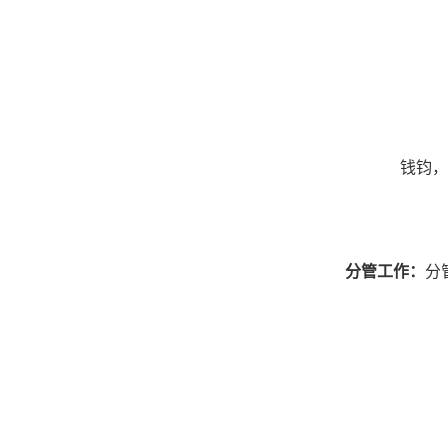
钱钧，
分管工作：
分