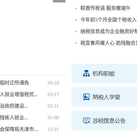
·
粽香传税语 服务暖端午
·
今年前5个月全国个税收入
·
纳税信息成为企业融资好
·
税宣春风暖人心 助残融合
临时迁所通告
06-10
就业增值税优...
03-17
政府建设...
02-11
疾人就业...
01-09
保障局天津市...
12-31