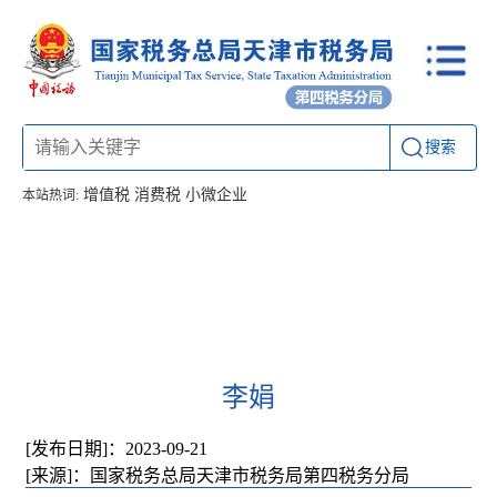
搜索
增值税
消费税
小微企业
本站热词:
首页
信息公开
工作动态
通知公告
联系方式
李娟
[发布日期]：2023-09-21
[来源]：国家税务总局天津市税务局第四税务分局