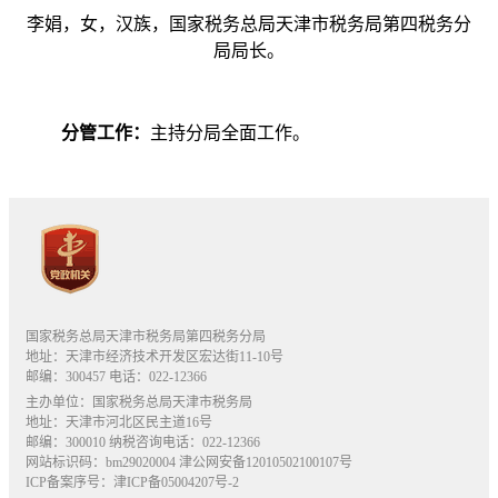
李娟，女，汉族，国家税务总局天津市税务局第四税务分
局局长。
分管工作：
主持分局全面工作。
国家税务总局天津市税务局第四税务分局
地址：天津市经济技术开发区宏达街11-10号
邮编：300457 电话：022-12366
主办单位：国家税务总局天津市税务局
地址：天津市河北区民主道16号
邮编：300010 纳税咨询电话：022-12366
网站标识码：bm29020004
津公网安备12010502100107号
ICP备案序号：津ICP备05004207号-2