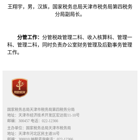
王翔宇，男，汉族，国家税务总局天津市税务局第四税务
分局副局长。
分管工作：
分管税政管理二科、收入核算科、管理一
科、管理二科，同时负责办公室财务管理及后勤事务管理
工作。
国家税务总局天津市税务局第四税务分局
地址：天津市经济技术开发区宏达街11-10号
邮编：300457 电话：022-12366
主办单位：国家税务总局天津市税务局
地址：天津市河北区民主道16号
邮编：300010 纳税咨询电话：022-12366