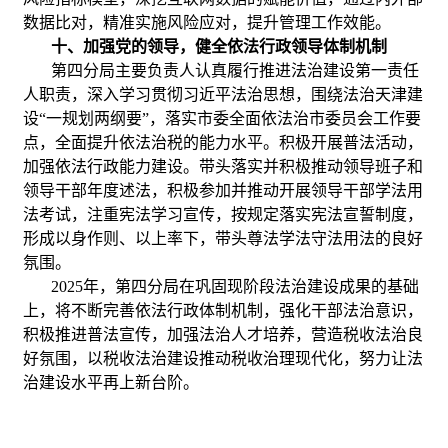
数据比对，精准实施风险应对，提升管理工作效能。
十、加强党的领导，健全依法行政领导体制机制
第四分局主要负责人认真履行推进法治建设第一责任
人职责，深入学习贯彻习近平法治思想，围绕法治天津建
设“一规划两纲要”，落实市委全面依法治市委员会工作要
点，全面提升依法治税的能力水平。积极开展普法活动，
加强依法行政能力建设。带头落实并积极推动领导班子和
领导干部年度述法，积极参加并推动开展领导干部学法用
法考试，注重宪法学习宣传，按规定落实宪法宣誓制度，
形成以身作则、以上率下，带头尊法学法守法用法的良好
氛围。
2025年，第四分局在巩固现阶段法治建设成果的基础
上，将不断完善依法行政体制机制，强化干部法治意识，
积极推进普法宣传，加强法治人才培养，营造税收法治良
好氛围，以税收法治建设推动税收治理现代化，努力让法
治建设水平再上新台阶。