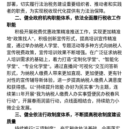
部署，切实履行法治税务建设重要组织者、推动者和实践
者的职责，为实现税收现代化提供有力法治保障。
二、健全政府机构职能体系，依法全面履行税收工作
职能
积极开展税费优惠政策精准推送工作，实现更加精准
地“政策找人”，积极创新宣传形式，提高培训宣传精准
度，通过举办纳税人学堂、专题活动等多种方式向纳税人
宣传税费政策，宣传培训效果不断增强。在广泛征求纳税
人培训需求的基础上，着力打造“定制化学堂”、“智能化
学堂”、“专业化学堂”。通过直播间“可视化”交互问答新
形式，为纳税人缴费人带来更加直观、更加便捷、更有针
对性的宣传辅导新体验，进一步提高纳税人缴费人满意度
和获得感。以“持续提升效能·办好为民实事”为主题，连
续第11年开展“我为纳税人缴费人办实事暨便民办税春风
行动”，开展春雨润苗行动，点线面相结合，持续助力小
微企业发展。
三、健全依法行政制度体系，不断提高税收制度建设
质量
持续推行“三项制度”，夯实税收执法基础。全面落实