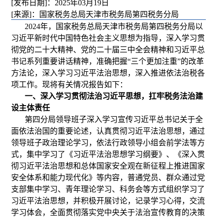
[发布日期]：2025年03月19日
[来源]：国家税务总局天津市税务局第四税务分局
2024年，国家税务总局天津市税务局第四税务分局以
习近平新时代中国特色社会主义思想为指导，深入学习贯
彻党的二十大精神、党的二十届三中全会精神和习近平总
书记系列重要讲话精神，准确把握“三个更加注重”的改革
方法论，深入学习习近平法治思想，深入推进依法治税各
项工作。现将有关情况报告如下：
一、深入学习贯彻法治习近平思想，扛牢税务法治建
设主体责任
第四分局领导班子深入学习宣传习近平总书记关于全
面依法治国的重要论述，认真贯彻习近平法治思想，通过
领导班子政治理论学习，依法行政领导小组会前学法等方
式，集中学习了《习近平法治思想学习纲要》、《深入贯
彻习近平法治思想和总体国家安全观在新征程上推进国家
安全体系和能力现代化》等内容，普通党员、群众通过党
支部集中学习、青年理论学习、科务会等方式组织学习了
习近平法治思想，并积极开展讨论，记录学习心得，交流
学习体会，全面贯彻落实党中央关于法治宣传教育的决策