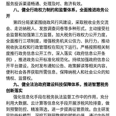
服务投诉渠道畅通、处理及时、救济有效。
八、健全行政权力制约和监督体系，全面推进政务公
开
第四分局紧紧围绕政风行风建设，采取税收业务交流
会、走访纳税人、发放调查问卷等多种形式，主动接受社
会监督和加强第三方监督。加大税务行政权力公开力度，
全面推行三项制度，增强税务机关公信力、执行力，推动
税收执法权和行政管理权在阳光下运行。严格按照相关制
度推行政务信息公开工作，深入落实《政府信息公开条
例》，推进政务公开标准化规范化。持续加强政府信息公
开平台建设，及时发布通知公告、政策解读等相关内容，
便利社会各界获取所需信息，保障纳税人和社会公众的知
情权、监督权。
九、健全法治政府建设科技保障体系，推进智慧税务
创新落实
强化信息化手段在税务执法监督工作中的作用，充分
利用大数据、云计算等信息化手段开展涉税风险排查，做
到预警防控、精准筛选，进一步提高征管质效。自主研发
风险指标模型，深挖互联网数据的赋能价值，通过内外部