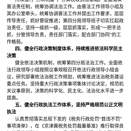
普法责任制，统筹协调法治工作。由普法工作领导小组及
其办公室牵头，统筹协调普法工作并提出工作要求，层层
传导责任，抓好督促推进；第四分局领导班子切实扛起政
治责任，坚持一级抓一级，层层抓落实，形成“一把手总
抓，分管领导负责，责任部门落实，配合部门协同”的工
作格局。
四、健全行政决策制度体系，持续推进依法科学民主
决策
健全依法决策机制，统筹第四分局法治工作。全面依
法行政领导小组按照议事规程召开依法行政领导小组会
议，研究部署依法治税工作规划，统筹推进法治税务建设
重点任务。坚持重大行政决策事项集体讨论决定，规范机
关议事原则，决策的科学化、民主化、法治化水平进一步
提高。
五、健全行政执法工作体系，坚持严格规范公正文明
执法
认真贯彻落实总局下发的《税务行政处罚“首违不罚”
事项清单》，在《京津冀税务处罚裁量基准》推行取得良