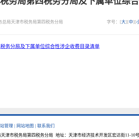
税务局第四税务分局及下属单位综合
：国家税务总局天津市税务局第四税务分局
字号：[
大
][
中
][
四税务分局及下属单位综合性涉企收费目录清单
站管理
|
网站地图
|
联系我们
津市税务局第四税务分局 地址：天津市经济技术开发区宏达街11-10号 邮编：