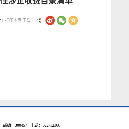
性涉企收费目录清单
小
]
打印本页
下载
300457 电话：022-12366