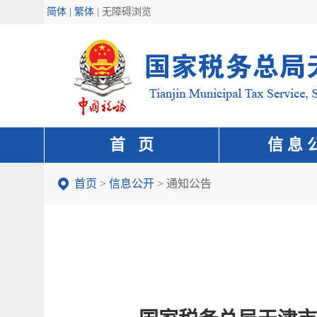
简体 | 繁体
|
无障碍浏览
首 页
信 息 
首页
>
信息公开
>
通知公告