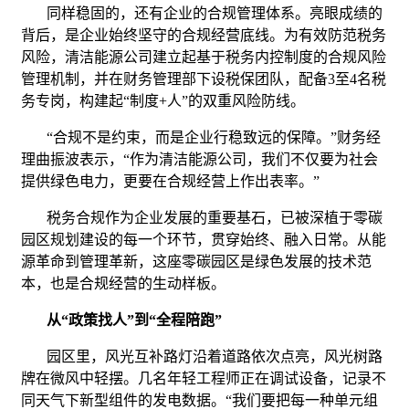
同样稳固的，还有企业的合规管理体系。亮眼成绩的
背后，是企业始终坚守的合规经营底线。为有效防范税务
风险，清洁能源公司建立起基于税务内控制度的合规风险
管理机制，并在财务管理部下设税保团队，配备3至4名税
务专岗，构建起“制度+人”的双重风险防线。
“合规不是约束，而是企业行稳致远的保障。”财务经
理曲振波表示，“作为清洁能源公司，我们不仅要为社会
提供绿色电力，更要在合规经营上作出表率。”
税务合规作为企业发展的重要基石，已被深植于零碳
园区规划建设的每一个环节，贯穿始终、融入日常。从能
源革命到管理革新，这座零碳园区是绿色发展的技术范
本，也是合规经营的生动样板。
从“政策找人”到“全程陪跑”
园区里，风光互补路灯沿着道路依次点亮，风光树路
牌在微风中轻摆。几名年轻工程师正在调试设备，记录不
同天气下新型组件的发电数据。“我们要把每一种单元组