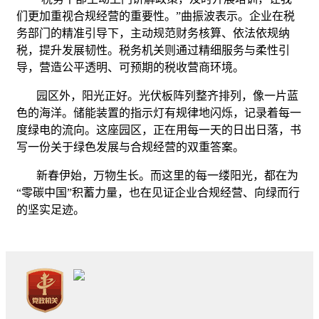
们更加重视合规经营的重要性。”曲振波表示。企业在税
务部门的精准引导下，主动规范财务核算、依法依规纳
税，提升发展韧性。税务机关则通过精细服务与柔性引
导，营造公平透明、可预期的税收营商环境。
园区外，阳光正好。光伏板阵列整齐排列，像一片蓝
色的海洋。储能装置的指示灯有规律地闪烁，记录着每一
度绿电的流向。这座园区，正在用每一天的日出日落，书
写一份关于绿色发展与合规经营的双重答案。
新春伊始，万物生长。而这里的每一缕阳光，都在为
“零碳中国”积蓄力量，也在见证企业合规经营、向绿而行
的坚实足迹。