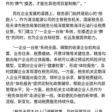
件的‘脾气’摸透，才能在其他项目复制推广。”
而在企业发展的道路上，税务部门始终是贴心的“陪
跑人”。作为清洁能源公司的主管税务机关，国家税务总
局天津市税务局第四税务分局深度聚焦海洋石油行业税费
征管，专门建立了“一企业一台账”系统，在摸透企业“脾
性”的同时，也为企业合规经营、长远发展提供助力。
“一企业一台账”系统全面、细致的收录企业机构设
置、业务往来、税费缴纳、开票详情等关键信息，精准勾
勒出每户企业的立体画像。系统可以通过预设的风险评估
模型，定期对企业进行“健康检查”，形成“体检报告”，及
时提醒企业发现潜在税务风险。一方面，税务机关定期深
入企业开展面对面交流，倾听企业诉求、解答税费疑问，
结合“体检报告”提供定制化政策辅导，帮助企业提升内部
管理水平；另一方面，税务机关主动邀请企业人员作为
“税务体验师”走进征管一线，体验便民办税的新举措、新
流程、新变化，推动税费服务持续升级。
“税务干部主动上门讲解政策，及时开展培训，让我